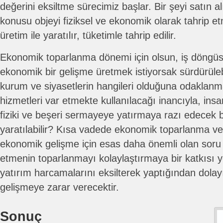
değerini eksiltme sürecimiz başlar. Bir şeyi satın 
konusu objeyi fiziksel ve ekonomik olarak tahrip et
üretim ile yaratılır, tüketimle tahrip edilir.
Ekonomik toparlanma dönemi için olsun, iş döngüs
ekonomik bir gelişme üretmek istiyorsak sürdürülebi
kurum ve siyasetlerin hangileri olduğuna odaklanma
hizmetleri var etmekte kullanılacağı inancıyla, insa
fiziki ve beşeri sermayeye yatırmaya razı edecek b
yaratılabilir? Kısa vadede ekonomik toparlanma v
ekonomik gelişme için esas daha önemli olan soru 
etmenin toparlanmayı kolaylaştırmaya bir katkısı 
yatırım harcamalarını eksilterek yaptığından dola
gelişmeye zarar verecektir.
Sonuç