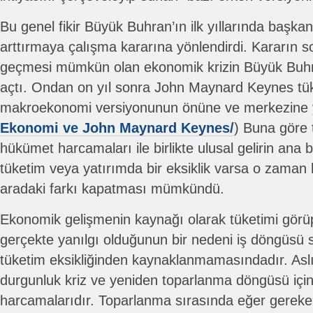
Bu genel fikir Büyük Buhran’ın ilk yıllarında başkan
arttırmaya çalışma kararına yönlendirdi. Kararın s
geçmesi mümkün olan ekonomik krizin Büyük Buhr
açtı. Ondan on yıl sonra John Maynard Keynes tük
makroekonomi versiyonunun önüne ve merkezine ye
Ekonomi ve John Maynard Keynes/
) Buna göre 
hükümet harcamaları ile birlikte ulusal gelirin ana bel
tüketim veya yatırımda bir eksiklik varsa o zaman
aradaki farkı kapatması mümkündü.
Ekonomik gelişmenin kaynağı olarak tüketimi gör
gerçekte yanılgı olduğunun bir nedeni iş döngüsü 
tüketim eksikliğinden kaynaklanmamasındadır. As
durgunluk kriz ve yeniden toparlanma döngüsü içi
harcamalarıdır. Toparlanma sırasında eğer gereke