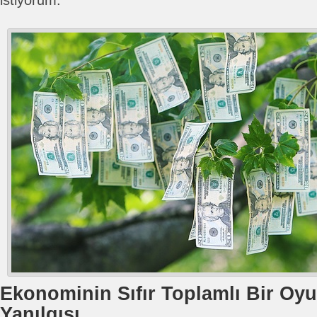
istiyorum.
Ekonominin Sıfır Toplamlı Bir Oy
Yanılgısı