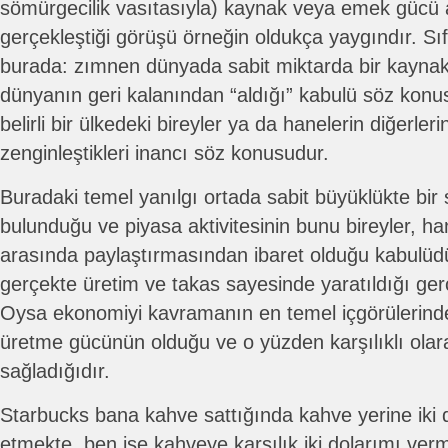
sömürgecilik vasıtasıyla) kaynak veya emek gücü 
gerçekleştiği görüşü örneğin oldukça yaygındır. Sıf
burada: zımnen dünyada sabit miktarda bir kaynak
dünyanın geri kalanından “aldığı” kabulü söz konu
belirli bir ülkedeki bireyler ya da hanelerin diğerler
zenginleştikleri inancı söz konusudur.
Buradaki temel yanılgı ortada sabit büyüklükte bir
bulunduğu ve piyasa aktivitesinin bunu bireyler, ha
arasında paylaştırmasından ibaret olduğu kabulüdü
gerçekte üretim ve takas sayesinde yaratıldığı ger
Oysa ekonomiyi kavramanın en temel içgörülerinden
üretme gücünün olduğu ve o yüzden karşılıklı olara
sağladığıdır.
Starbucks bana kahve sattığında kahve yerine iki d
etmekte, ben ise kahveye karşılık iki dolarımı ver