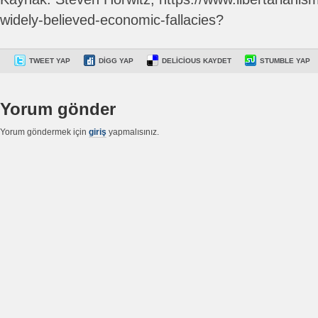
widely-believed-economic-fallacies?
TWEET YAP
DIGG YAP
DELICIOUS KAYDET
STUMBLE YAP
Yorum gönder
Yorum göndermek için
giriş
yapmalısınız.