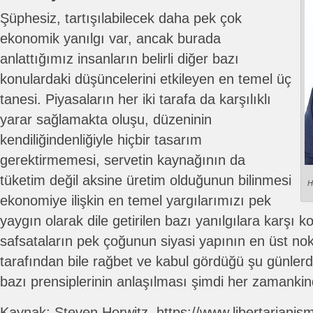
Şüphesiz, tartışılabilecek daha pek çok
ekonomik yanılgı var, ancak burada
anlattığımız insanların belirli diğer bazı
konulardaki düşüncelerini etkileyen en temel üç
tanesi. Piyasaların her iki tarafa da karşılıklı
yarar sağlamakta oluşu, düzeninin
kendiliğindenliğiyle hiçbir tasarım
gerektirmemesi, servetin kaynağının da
tüketim değil aksine üretim olduğunun bilinmesi
H
ekonomiye ilişkin en temel yargılarımızı pek
yaygın olarak dile getirilen bazı yanılgılara karşı k
safsataların pek çoğunun siyasi yapının en üst nokt
tarafından bile rağbet ve kabul gördüğü şu günler
bazı prensiplerinin anlaşılması şimdi her zamanki
Kaynak: Steven Horwitz, https://www.libertarianis