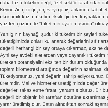
daha fazla tüketim değil, özel sektör tarafından da
Keynes’in çizdiği çerçeveyi geniş anlamda kabul et
ekonomik krizin tüketim eksikliğinden kaynaklanm
yüzden çözüm de “tüketimin uyarılmasında” olmay
Yanılgının kaynağı şudur ki tüketim bir şeyleri tüket
tükettiğimizde onları kullanarak değerlerini sıfırlar
değerli herhangi bir şey ortaya çıkarmaz, aksine de
Ayni şey evdeki aletlerden veya dayanıklı tüketim m
üretken potansiyelini eksilten bir durum olduğunda 
toplam kilometresi arttığında değerinin azalması d
Tüketiyorsunuz, yani değerini tahrip ediyorsunuz.
üretimdir. Mal ve hizmetler ürettiğimizde değer üreti
değerleri takas etme fırsatı yaratmış oluruz. Bir b
değerli bir objenin bir taraftan öbürüne aktarılmasıyl
yarar üretilmiş olur. Satın alındıktan sonraki aşam