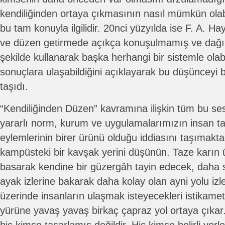
kendiliğinden ortaya çıkmasının nasıl mümkün olab
bu tam konuyla ilgilidir. 20nci yüzyılda ise F. A. 
ve düzen getirmede açıkça konuşulmamış ve dağınık
şekilde kullanarak başka herhangi bir sistemle ola
sonuçlara ulaşabildiğini açıklayarak bu düşünceyi b
taşıdı.
“Kendiliğinden Düzen” kavramına ilişkin tüm bu ses
yararlı norm, kurum ve uygulamalarımızın insan ta
eylemlerinin birer ürünü olduğu iddiasını taşımaktad
kampüsteki bir kavşak yerini düşünün. Taze karın üst
basarak kendine bir güzergâh tayin edecek, daha 
ayak izlerine bakarak daha kolay olan ayni yolu izl
üzerinde insanların ulaşmak isteyecekleri istikame
yürüne yavaş yavaş birkaç çapraz yol ortaya çıkar.