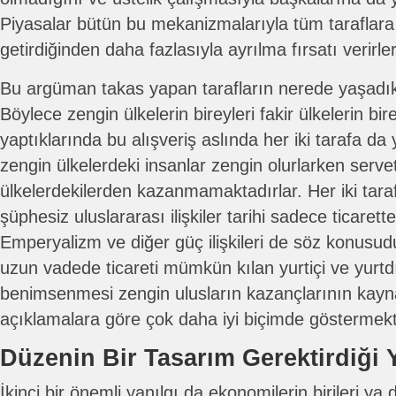
Piyasalar bütün bu mekanizmalarıyla tüm taraflara
getirdiğinden daha fazlasıyla ayrılma fırsatı verirler
Bu argüman takas yapan tarafların nerede yaşadık
Böylece zengin ülkelerin bireyleri fakir ülkelerin bire
yaptıklarında bu alışveriş aslında her iki tarafa da
zengin ülkelerdeki insanlar zengin olurlarken servetl
ülkelerdekilerden kazanmamaktadırlar. Her iki tara
şüphesiz uluslararası ilişkiler tarihi sadece ticarette
Emperyalizm ve diğer güç ilişkileri de söz konusudu
uzun vadede ticareti mümkün kılan yurtiçi ve yurt
benimsenmesi zengin ulusların kazançlarının kaynağ
açıklamalara göre çok daha iyi biçimde göstermekt
Düzenin Bir Tasarım Gerektirdiği Y
İkinci bir önemli yanılgı da ekonomilerin birileri ya