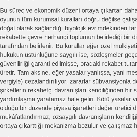
Bu süreç ve ekonomik düzeni ortaya çıkartan dah
oyunun tüm kurumsal kuralları doğru değilse çalı
doğal olarak sağlandığı biyolojik evrimdekinden far
rekabette çevre herhangi toplumun belirlediği bir d
tarafından belirlenir. Bu kurallar eğer özel mülkiye
hukukun üstünlüğüne saygılı ise, sözleşmeler geçer
güvenilirliği garanti edilmişse, oradaki rekabet tutar
üretir. Tam aksine, eğer yasalar yanlışsa, yani me
vergiyle) cezalandırılıyor, zararlar sübvansiyonla
şirketlerin rekabetçi davranışları kendiliğinden bir
yardımlaşma yaratamaz hale geliri. Kötü yasalar v
olduğu bir düzende piyasa işaretleri değer üretici d
mükâfatlandırmaz, özsaygılı davranışların kendiliğ
ortaya çıkarttığı mekanizma bozulur ve çalışmaz ha