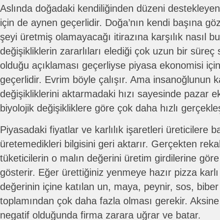
Aslında doğadaki kendiliğinden düzeni destekleye
için de aynen geçerlidir. Doğa’nın kendi başına göz
şeyi üretmiş olamayacağı itirazına karşılık nasıl b
değişikliklerin zararlıları elediği çok uzun bir sür
olduğu açıklaması geçerliyse piyasa ekonomisi iç
geçerlidir. Evrim böyle çalışır. Ama insanoğlunun 
değişikliklerini aktarmadaki hızı sayesinde pazar 
biyolojik değişikliklere göre çok daha hızlı gerçekleş
Piyasadaki fiyatlar ve karlılık işaretleri üreticilere 
üretemedikleri bilgisini geri aktarır. Gerçekten reka
tüketicilerin o malın değerini üretim girdilerine gör
gösterir. Eğer ürettiğiniz yenmeye hazır pizza karlı 
değerinin içine katılan un, maya, peynir, sos, biber
toplamından çok daha fazla olması gerekir. Aksine 
negatif olduğunda firma zarara uğrar ve batar.