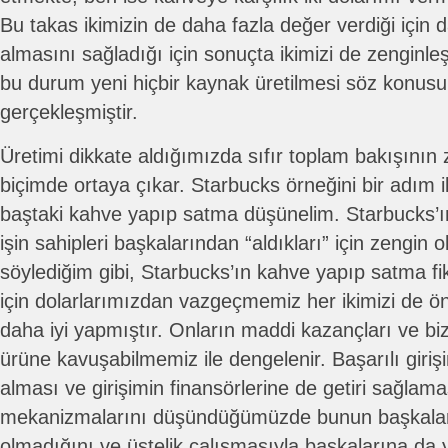
Bu takas ikimizin de daha fazla değer verdiği için da
almasını sağladığı için sonuçta ikimizi de zenginleşt
bu durum yeni hiçbir kaynak üretilmesi söz konusu
gerçekleşmiştir.
Üretimi dikkate aldığımızda sıfır toplam bakışının 
biçimde ortaya çıkar. Starbucks örneğini bir adım i
baştaki kahve yapıp satma düşünelim. Starbucks’ın
işin sahipleri başkalarından “aldıkları” için zengin
söylediğim gibi, Starbucks’ın kahve yapıp satma fi
için dolarlarımızdan vazgeçmemiz her ikimizi de
daha iyi yapmıştır. Onların maddi kazançları ve biz
ürüne kavuşabilmemiz ile dengelenir. Başarılı girişi
alması ve girişimin finansörlerine de getiri sağlaması
mekanizmalarını düşündüğümüzde bunun başkaların
olmadığını ve üstelik çalışmasıyla başkalarına da 