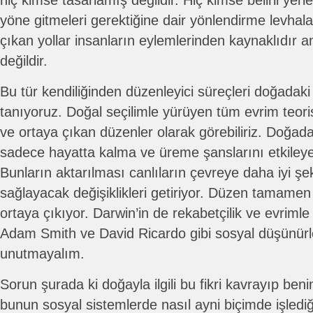
hiç kimse tasarlamış değildir. Hiç kimse belirli yer
yöne gitmeleri gerektiğine dair yönlendirme levhala
çıkan yollar insanların eylemlerinden kaynaklıdır 
değildir.
Bu tür kendiliğinden düzenleyici süreçleri doğadak
tanıyoruz. Doğal seçilimle yürüyen tüm evrim teoris
ve ortaya çıkan düzenler olarak görebiliriz. Doğada
sadece hayatta kalma ve üreme şanslarını etkileyen
Bunların aktarılması canlıların çevreye daha iyi ş
sağlayacak değişiklikleri getiriyor. Düzen tamamen
ortaya çıkıyor. Darwin’in de rekabetçilik ve evrimle i
Adam Smith ve David Ricardo gibi sosyal düşünürl
unutmayalım.
Sorun şurada ki doğayla ilgili bu fikri kavrayıp be
bunun sosyal sistemlerde nasıl ayni biçimde işledi