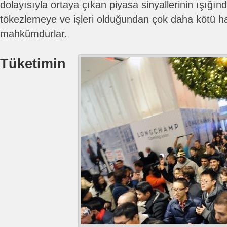
dolayısıyla ortaya çıkan piyasa sinyallerinin ışığın
tökezlemeye ve işleri olduğundan çok daha kötü h
mahkûmdurlar.
Tüketimin