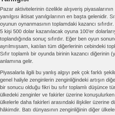
Pazar aktivitelerinin özelikle alışveriş piyasalarının
yanılgısı iktisat yanılgılarının en başta gelenidir. S
oyunun oynanmasının toplamdaki kazancı sıfırdır
5 kişi 500 dolar kazanılacak oyuna 100’er dolarlarıy
toplandığında sonuç sıfırdır. Eğer ben oyun sonun
ayrılmışsam, katılan tüm diğerlerinin cebindeki top
Sıfır toplamlı bir oyunda birinin kazancı diğerinin (
anlamına gelir.
Piyasalarla ilgili bu yanlış algıyı pek çok farklı şe
genel haliyle zenginlerin zenginliğindeki artışın diğe
bir sonucu olduğu fikri bu sıfır toplamlı düşünce türü
ülkedeki zenginler ve fakirler üzerine konuşulurken
ülkelerle daha fakirleri arasındaki ilişkiler üzerine
hâkimdir. Batı dünyasının zenginliğinin diğer ülkele