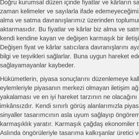
Doğru kurumsal düzen içinde fiyatlar ve kârların 
zaman kelimeler ve sayılarla ifade edemeyeceğimiz—
alma ve satma davranışlarımız üzerinden toplumun
aktarmasıdır. Bu fiyatlar ve kârlar biz alma ve sat
kendi kendine kayan ve değişen karmaşık bir iletişi
Değişen fiyat ve kârlar satıcılara davranışlarını aya
bilgi ve teşvikleri sağlarlar. Buna uygun hareket ed
sağlayamayanlar kaybeder.
Hükümetlerin, piyasa sonuçlarını düzenlemeye kalkı
eylemleriyle piyasanın merkezi olmayan iletişim ağın
yakalaması ve en iyi hareket tarzının ne olacağın
imkânsızdır. Kendi sınırlı görüş alanlarımızla piya
sinyaller tasarımcının asla uyum sağlayıp öngöre
karmaşıklık yaratır. Karmaşık çağdaş ekonomiler 
Aslında öngörüleriyle tasarıma kalkışanlar üretici ve