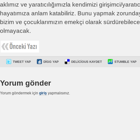
aklımız ve yaratıcılığımızla kendimizi girişimci/yaratıcı
hayatımıza anlam katabiliriz. Bunu yapmak zorunda
bizim ve çocuklarımızın emekçi olarak sürdürebilecek
olmayacak.
TWEET YAP
DIGG YAP
DELICIOUS KAYDET
STUMBLE YAP
Yorum gönder
Yorum göndermek için
giriş
yapmalısınız.