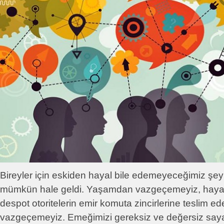
Bireyler için eskiden hayal bile edemeyeceğimiz şeyl
mümkün hale geldi. Yaşamdan vazgeçemeyiz, hayatı
despot otoritelerin emir komuta zincirlerine teslim 
vazgeçemeyiz. Emeğimizi gereksiz ve değersiz sayan