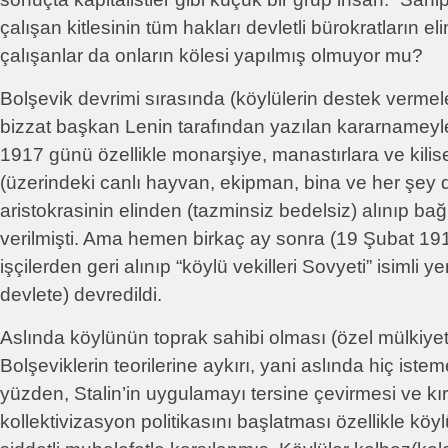
çalışan kitlesinin tüm hakları devletli bürokratların el
çalışanlar da onların kölesi yapılmış olmuyor mu?
Bolşevik devrimi sırasında (köylülerin destek vermel
bizzat başkan Lenin tarafından yazılan kararname
1917 günü özellikle monarşiye, manastırlara ve kilisel
(üzerindeki canlı hayvan, ekipman, bina ve her şey 
aristokrasinin elinden (tazminsiz bedelsiz) alınıp bağı
verilmişti. Ama hemen birkaç ay sonra (19 Şubat 1
işçilerden geri alınıp “köylü vekilleri Sovyeti” isimli ye
devlete) devredildi.
Aslında köylünün toprak sahibi olması (özel mülkiyet
Bolşeviklerin teorilerine aykırı, yani aslında hiç iste
yüzden, Stalin’in uygulamayı tersine çevirmesi ve kır
kollektivizasyon politikasını başlatması özellikle köyl