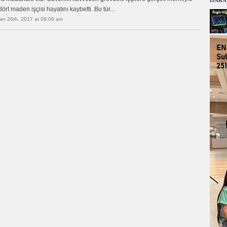
HARA
dört maden işçisi hayatını kaybetti. Bu tür...
ran 26th, 2017 at 08:06 am