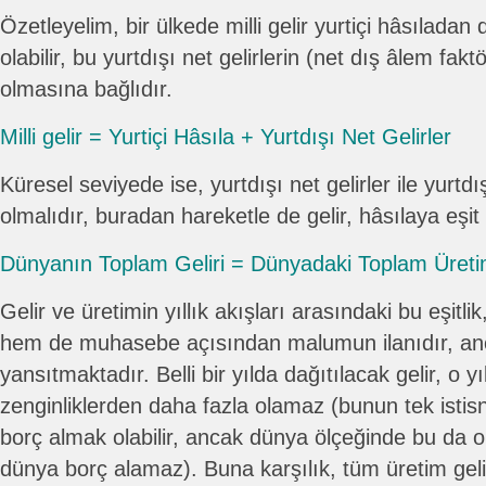
Özetleyelim, bir ülkede milli gelir yurtiçi hâsılada
olabilir, bu yurtdışı net gelirlerin (net dış âlem faktö
olmasına bağlıdır.
Milli gelir = Yurtiçi Hâsıla + Yurtdışı Net Gelirler
Küresel seviyede ise, yurtdışı net gelirler ile yurtdı
olmalıdır, buradan hareketle de gelir, hâsılaya eşit
Dünyanın Toplam Geliri = Dünyadaki Toplam Üret
Gelir ve üretimin yıllık akışları arasındaki bu eşit
hem de muhasebe açısından malumun ilanıdır, anc
yansıtmaktadır. Belli bir yılda dağıtılacak gelir, o yı
zenginliklerden daha fazla olamaz (bunun tek istis
borç almak olabilir, ancak dünya ölçeğinde bu da ola
dünya borç alamaz). Buna karşılık, tüm üretim geli