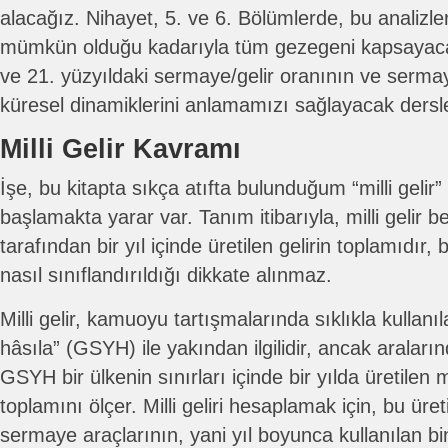
alacağız. Nihayet, 5. ve 6. Bölümlerde, bu analizler
mümkün olduğu kadarıyla tüm gezegeni kapsayaca
ve 21. yüzyıldaki sermaye/gelir oranının ve ser
küresel dinamiklerini anlamamızı sağlayacak dersl
Milli Gelir Kavramı
İşe, bu kitapta sıkça atıfta bulunduğum “milli geli
başlamakta yarar var. Tanım itibarıyla, milli gelir b
tarafından bir yıl içinde üretilen gelirin toplamıdır,
nasıl sınıflandırıldığı dikkate alınmaz.
Milli gelir, kamuoyu tartışmalarında sıklıkla kullanıla
hâsıla” (GSYH) ile yakından ilgilidir, ancak araların
GSYH bir ülkenin sınırları içinde bir yılda üretilen 
toplamını ölçer. Milli geliri hesaplamak için, bu üret
sermaye araçlarının, yani yıl boyunca kullanılan bi