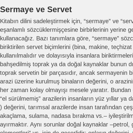
Sermaye ve Servet
Kitabın dilini sadeleştirmek için, “sermaye” ve “ser
eşanlamlı sözcüklermişçesine birbirlerinin yerine g
kullanacağız. Bazı tanımlara göre, “sermaye” sözc
biriktirilen servet biçimlerini (bina, makine, teçhiza
kullanılmalıdır ve dolayısıyla insanlara biriktirmel
bahşedilmiş toprak ya da doğal kaynaklar bunun dı
toprak servetin bir parçasıdır, ancak sermayenin bi
arazi üzerine kurulmuş binaların değerini, o arazi
her zaman kolay olmayışı mesele yaratır. Bundan 
“el sürülmemiş” arazilerin insanların yüz yıllar ya da
) değerini, tarımsal arazilerde insan tarafından çeşi
akaçlama, sulama, nadasa bırakma vs.– iyileştirilm
ayırmaktır. Aynı sorunlar doğal kaynaklar –petrol, 