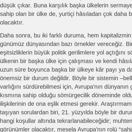
düşük çıkar. Buna karşılık başka ülkelerin sermaye
sahip olan bir ülke de, yurtiçi hâsıladan çok daha bü
olacaktır.
Daha sonra, bu iki farklı duruma, hem kapitalizmin
günümüz dünyasından bazı örnekler vereceğiz. Bir 
eşitsizliklerin büyük politik gerilimlere yol açtığın
ülkenin bir başka ülke için çalışması ve kendi hâsı
uzun süre boyunca başka bir ülkeye kâr payı ya d
önemsiz bir durum değildir. Böyle bir sistemin –bel
varlığını sürdürebilmesi için, Avrupa’nın dünyanın 
kısmına sahip olduğu sömürgecilik döneminde olduğu
ilişkilerinin de ona eşlik etmesi gerekir. Araştır
taşıyan sorulardan biri, 21. yüzyılda böyle bir du
hangi koşullar altında tekrarlanabileceğidir; muhte
görünümler olacaktır, mesela Avrupa’nın rolü “sahi