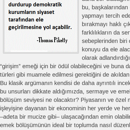
bu, başkalarından 
yapmayı tercih ed
bırakmayı haklı çı
farklılıkların da se
sebeplerinden biri 
konuyu da ele alac
olarak adlandırdığ
“girişim” emeği için bir ödül olabileceğini ve buna
türleri gibi muamele edilmesi gerektiğini de akıld
Bu klasik argümanın kendisi de daha ayrıntılı inc
bu unsurları dikkate aldığımızda, sermaye ve eme
bölüşüm seviyesi ne olacaktır? Piyasanın ve özel m
işleyişine dayanan bir ekonominin her yerde ve h
–adeta bir mucize gibi– ulaşacağından emin olabil
emek bölüşümünün ideal bir toplumda nasıl düzenl