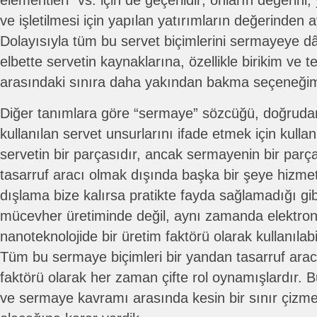
elementleri” vs. için de geçerlidir; onların değerini
ve işletilmesi için yapılan yatırımların değerinden 
Dolayısıyla tüm bu servet biçimlerini sermayeye d
elbette servetin kaynaklarına, özellikle birikim ve
arasındaki sınıra daha yakından bakma seçeneğim
Diğer tanımlara göre “sermaye” sözcüğü, doğruda
kullanılan servet unsurlarını ifade etmek için kullan
servetin bir parçasıdır, ancak sermayenin bir parçası
tasarruf aracı olmak dışında başka bir şeye hizme
dışlama bize kalırsa pratikte fayda sağlamadığı gib
mücevher üretiminde değil, aynı zamanda elektroni
nanoteknolojide bir üretim faktörü olarak kullanılabil
Tüm bu sermaye biçimleri bir yandan tasarruf arac
faktörü olarak her zaman çifte rol oynamışlardır. 
ve sermaye kavramı arasında kesin bir sınır çizm