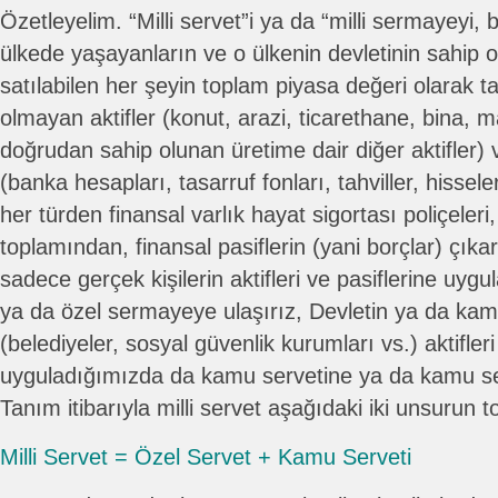
Özetleyelim. “Milli servet”i ya da “milli sermayeyi, b
ülkede yaşayanların ve o ülkenin devletinin sahip o
satılabilen her şeyin toplam piyasa değeri olarak t
olmayan aktifler (konut, arazi, ticarethane, bina, m
doğrudan sahip olunan üretime dair diğer aktifler) ve
(banka hesapları, tasarruf fonları, tahviller, hissele
her türden finansal varlık hayat sigortası poliçeleri,
toplamından, finansal pasiflerin (yani borçlar) çık
sadece gerçek kişilerin aktifleri ve pasiflerine uyg
ya da özel sermayeye ulaşırız, Devletin ya da ka
(belediyeler, sosyal güvenlik kurumları vs.) aktifleri
uyguladığımızda da kamu servetine ya da kamu se
Tanım itibarıyla milli servet aşağıdaki iki unsurun t
Milli Servet = Özel Servet + Kamu Serveti