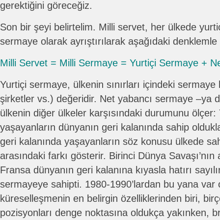
gerektiğini göreceğiz.
Son bir şeyi belirtelim. Milli servet, her ülkede yu
sermaye olarak ayrıştırılarak aşağıdaki denklemle k
Milli Servet = Milli Sermaye = Yurtiçi Sermaye +
Yurtiçi sermaye, ülkenin sınırları içindeki sermaye 
şirketler vs.) değeridir. Net yabancı sermaye –ya d
ülkenin diğer ülkeler karşısındaki durumunu ölçer:
yaşayanların dünyanın geri kalanında sahip olduklar
geri kalanında yaşayanların söz konusu ülkede sahip
arasındaki farkı gösterir. Birinci Dünya Savaşı’nın a
Fransa dünyanın geri kalanına kıyasla hatırı sayıl
sermayeye sahipti. 1980-1990’lardan bu yana var o
küreselleşmenin en belirgin özelliklerinden biri, bir
pozisyonları denge noktasına oldukça yakınken, brü