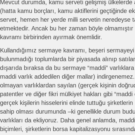
Mevcut durumda, kamu serveti gelişmiş ülkelerde 
(hatta kamu borçları, kamu aktiflerini geçtiğinde ek
servet, hemen her yerde milli servetin neredeyse 
etmektedir. Ancak bu her zaman böyle olmamıştır v
kavramı birbirinden ayırmak önemlidir.
Kullandığımız sermaye kavramı, beşeri sermayeyi 
bulunmadığı toplumlarda bir piyasada alınıp satıla
dışarıda bıraksa da bu sermaye “maddi” varlıklara 
maddi varlık addedilen diğer mallar) indirgenemez
olmayan varlıklardan sayılan (gerçek kişinin doğr
patentler ve diğer fikri mülkiyet hakları gibi “maddi
gerçek kişilerin hisselerini elinde tuttuğu şirketlerin
sahip olması durumunda –ki genellikle durum budu
varlıkları da ekliyoruz. Daha genel anlamda, mad
biçimleri, şirketlerin borsa kapitalizasyonu sırasınd