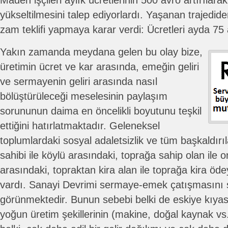
Maden işçileri aylık ücretlerinin 500 avro artırılar
yükseltilmesini talep ediyorlardı. Yaşanan trajedide
zam teklifi yapmaya karar verdi: Ücretleri ayda 75 
Yakın zamanda meydana gelen bu olay bize,
üretimin ücret ve kar arasında, emeğin geliri
ve sermayenin geliri arasında nasıl
bölüştürüleceği meselesinin paylaşım
sorununun daima en öncelikli boyutunu teşkil
ettiğini hatırlatmaktadır. Geleneksel
toplumlardaki sosyal adaletsizlik ve tüm başkaldırı
sahibi ile köylü arasındaki, toprağa sahip olan ile 
arasındaki, topraktan kira alan ile toprağa kira öde
vardı. Sanayi Devrimi sermaye-emek çatışmasını ş
görünmektedir. Bunun sebebi belki de eskiye kıya
yoğun üretim şekillerinin (makine, doğal kaynak vs