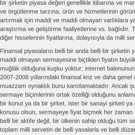
bir şirketin piyasa değeri genellikle itibarına ve mar
ve örgütlenme tarzına, ürün ve hizmetlerinin görünü
artırmak için maddi ve maddi olmayan varlıklara ya
araştırma ve geliştirme faaliyetlerine vs. bağlıdır. 
diğer hisselerinin fiyatlarına, dolayısıyla da milli s
Finansal piyasaların belli bir anda belli bir şirket
maddi olmayan sermayesine biçtikleri fiyatın büyük 
muğlâk olduğuna kuşku yoktur; internet balonunun
2007-2008 yıllarındaki finansal kriz ve daha gene
muazzam oynaklık bunu kanıtlamaktadır. Ancak 
sermaye biçimlerinin ortak özelliği olduğunu anlam
bir konut ya da bir şirket, ister bir sanayi şirketi ya
konusu olsun, sermayeye fiyat biçmek her zaman zo
belli bir aktife değil, bir ülkenin sahip olduğu tüm s
toplam milli servetin de belli yasalarla ve belli dü