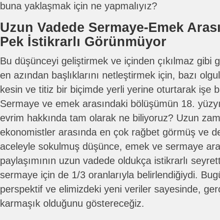
buna yaklaşmak için ne yapmalıyız?
Uzun Vadede Sermaye-Emek Arası
Pek İstikrarlı Görünmüyor
Bu düşünceyi geliştirmek ve içinden çıkılmaz gibi 
en azından başlıklarını netleştirmek için, bazı ol
kesin ve titiz bir biçimde yerli yerine oturtarak işe
Sermaye ve emek arasındaki bölüşümün 18. yüzyıl
evrim hakkında tam olarak ne biliyoruz? Uzun za
ekonomistler arasında en çok rağbet görmüş ve der
aceleyle sokulmuş düşünce, emek ve sermaye arasın
paylaşımının uzun vadede oldukça istikrarlı seyrett
sermaye için de 1/3 oranlarıyla belirlendiğiydi. Bu
perspektif ve elimizdeki yeni veriler sayesinde, ge
karmaşık olduğunu göstereceğiz.