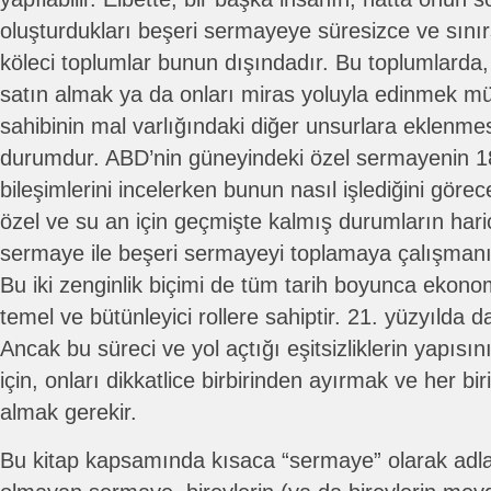
oluşturdukları beşeri sermayeye süresizce ve sınır
köleci toplumlar bunun dışındadır. Bu toplumlarda, 
satın almak ya da onları miras yoluyla edinmek 
sahibinin mal varlığındaki diğer unsurlara eklenme
durumdur. ABD’nin güneyindeki özel sermayenin 18
bileşimlerini incelerken bunun nasıl işlediğini göre
özel ve su an için geçmişte kalmış durumların har
sermaye ile beşeri sermayeyi toplamaya çalışmanın
Bu iki zenginlik biçimi de tüm tarih boyunca eko
temel ve bütünleyici rollere sahiptir. 21. yüzyılda 
Ancak bu süreci ve yol açtığı eşitsizliklerin yapısı
için, onları dikkatlice birbirinden ayırmak ve her bi
almak gerekir.
Bu kitap kapsamında kısaca “sermaye” olarak adla