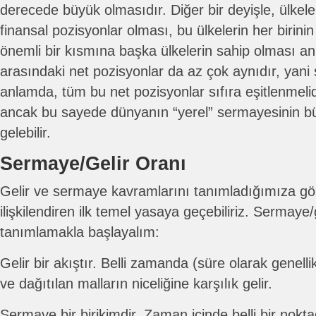
derecede büyük olmasıdır. Diğer bir deyişle, ülkel
finansal pozisyonlar olması, bu ülkelerin her birini
önemli bir kısmına başka ülkelerin sahip olması anl
arasındaki net pozisyonlar da az çok aynıdır, yani 
anlamda, tüm bu net pozisyonlar sıfıra eşitlenmelidi
ancak bu sayede dünyanın “yerel” sermayesinin b
gelebilir.
Sermaye/Gelir Oranı
Gelir ve sermaye kavramlarını tanımladığımıza gör
ilişkilendiren ilk temel yasaya geçebiliriz. Sermaye/
tanımlamakla başlayalım:
Gelir bir akıştır. Belli zamanda (süre olarak genellikl
ve dağıtılan malların niceliğine karşılık gelir.
Sermaye bir birikimdir. Zaman içinde belli bir nokt