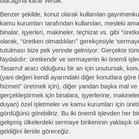
olacağına karar verdik.
Benzer şekilde, konut olarak kullanılan gayrimenkul
kamu kurumları tarafından kullanılan, mesleki am
binalar, işyerleri, makineler, teçhizat vs. gibi “üre
olarak, “üretken olmadıkları” gerekçesiyle ‘sermay
tutulması bize pek yerinde gelmiyor: Gerçekte tüm 
faydalıdır; üretkendir ve sermayenin iki önemli işlevi
Tasarruf aracı olduğunu bir an için unutursak, ko
(yani değeri kendi ayarındaki diğer konutlara göre 
hizmeti” üretmek için), diğer yandan başka mal ve 
gerçekleştirmek için binalara, işyerlerine, makineler
duyan) özel işletmeler ve kamu kurumları için üreti
gördüğünü görebiliriz. Bu iki önemli işlevden her bi
gelişmiş ülkelerdeki sermaye birikiminin yaklaşık ol
geldiğini ileride göreceğiz.