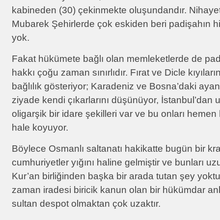
kabineden (30) çekinmekte oluşundandır. Nihayet
Mubarek Şehirlerde çok eskiden beri padişahın h
yok.
Fakat hükümete bağlı olan memleketlerde de pad
hakkı çoğu zaman sınırlıdır. Fırat ve Dicle kıyıları
bağlılık gösteriyor; Karadeniz ve Bosna’daki aya
ziyade kendi çıkarlarını düşünüyor, İstanbul’dan u
oligarşik bir idare şekilleri var ve bu onları hem
hale koyuyor.
Böylece Osmanlı saltanatı hakikatte bugün bir krall
cumhuriyetler yığını haline gelmiştir ve bunları uzu
Kur’an birliğinden başka bir arada tutan şey yokt
zaman iradesi biricik kanun olan bir hükümdar anl
sultan despot olmaktan çok uzaktır.