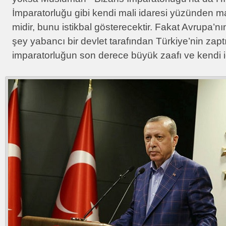
İmparatorluğu gibi kendi mali idaresi yüzünden
midir, bunu istikbal gösterecektir. Fakat Avrupa’n
şey yabancı bir devlet tarafından Türkiye’nin zap
imparatorluğun son derece büyük zaafı ve kendi i