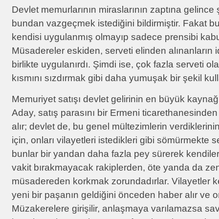
Devlet memurlarının miraslarının zaptına gelince
bundan vazgeçmek istediğini bildirmiştir. Fakat b
kendisi uygulanmış olmayıp sadece prensibi kabu
Müsadereler eskiden, serveti elinden alınanların
birlikte uygulanırdı. Şimdi ise, çok fazla serveti o
kısmını sızdırmak gibi daha yumuşak bir şekil kull
Memuriyet satışı devlet gelirinin en büyük kaynağı
Aday, satış parasını bir Ermeni ticarethanesinden
alır; devlet de, bu genel mültezimlerin verdiklerinin
için, onları vilayetleri istedikleri gibi sömürmekte 
bunlar bir yandan daha fazla pey sürerek kendiler
vakit bırakmayacak rakiplerden, öte yanda da zen
müsadereden korkmak zorundadırlar. Vilayetler ke
yeni bir paşanın geldiğini önceden haber alır ve on
Müzakerelere girişilir, anlaşmaya varılamazsa sa