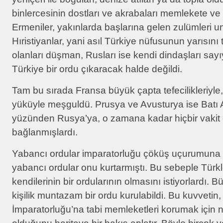
binlercesinin dostları ve akrabaları memlekete ve
Ermeniler, yakınlarda başlarına gelen zulümleri
Hıristiyanlar, yani asıl Türkiye nüfusunun yarısını 
olanları düşman, Rusları ise kendi dindaşları sayı
Türkiye bir ordu çıkaracak halde değildi.
Tam bu sırada Fransa büyük çapta tefecilikleriyle,
yüküyle meşguldü. Prusya ve Avusturya ise Batı
yüzünden Rusya’ya, o zamana kadar hiçbir vakit
bağlanmışlardı.
Yabancı ordular imparatorluğu çöküş uçurumuna 
yabancı ordular onu kurtarmıştı. Bu sebeple Türk
kendilerinin bir ordularının olmasını istiyorlardı. 
kişilik muntazam bir ordu kurulabildi. Bu kuvvetin
İmparatorluğu’na tabi memleketleri korumak için n