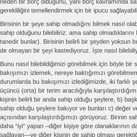
neden bir borç olduğunu, yani borç kavramında sak
gerekliliğini temellendirmek için bir ipucu sağlayabil
Birisinin bir şeye sahip olmadığını bilmek nasıl olabi
sahip olduğunu bilebiliriz: ama sahip olmadıklarını bi
tanedir bunlar). Birisinin belirli bir şeyden yoksun bı
de olmayan bir şeyi kastediyoruz. İşte nasıl bilebil
Bunu nasıl bilebildiğimizi görebilmek için böyle bir s
bakışımızı izlemek, nereye baktığımızı görebilmemi
durumlarda bu bakışımızı izlediğimizde, iki farklı ş
üçüncü (orta) bir terim aracılığıyla karşılaştırdığım
kişinin belirli bir anda sahip olduğu şeylere, b) baş
sahip olduğu şeylere bakıyor ve bunları c) değer v
açısından karşılaştırdığımızı görüyoruz. Birinin 
daha “iyi” yapan –diğer kişiye göre olanaklarının d
sağlayan—ve diğer kişinin de sahip olması gerekt