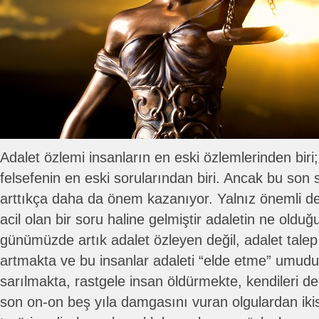
Adalet özlemi insanların en eski özlemlerinden biri;
felsefenin en eski sorularından biri. Ancak bu so
arttıkça daha da önem kazanıyor. Yalnız önemli de
acil olan bir soru haline gelmiştir adaletin ne oldu
günümüzde artık adalet özleyen değil, adalet talep 
artmakta ve bu insanlar adaleti “elde etme” umudun
sarılmakta, rastgele insan öldürmekte, kendileri d
son on-on beş yıla damgasını vuran olgulardan ikis