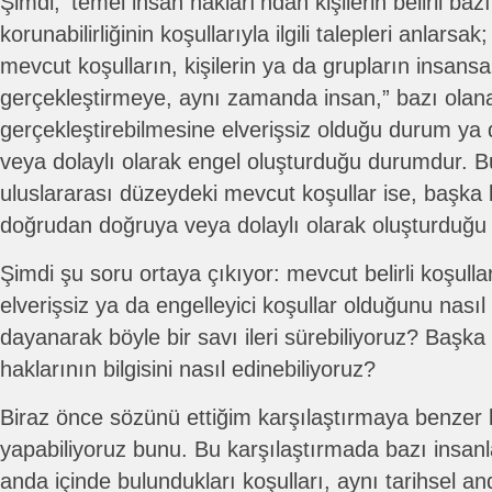
Şimdi, ‘temel insan hakları’ndan kişilerin belirli baz
korunabilirliğinin koşullarıyla ilgili talepleri anlarsak
mevcut koşulların, kişilerin ya da grupların insansa
gerçekleştirmeye, aynı zamanda insan,” bazı olana
gerçekleştirebilmesine elverişsiz olduğu durum y
veya dolaylı olarak engel oluşturduğu durumdur. B
uluslararası düzeydeki mevcut koşullar ise, başka k
doğrudan doğruya veya dolaylı olarak oluşturduğu k
Şimdi şu soru ortaya çıkıyor: mevcut belirli koşull
elverişsiz ya da engelleyici koşullar olduğunu nasıl
dayanarak böyle bir savı ileri sürebiliyoruz? Başka 
haklarının bilgisini nasıl edinebiliyoruz?
Biraz önce sözünü ettiğim karşılaştırmaya benzer b
yapabiliyoruz bunu. Bu karşılaştırmada bazı insanları
anda içinde bulundukları koşulları, aynı tarihsel a