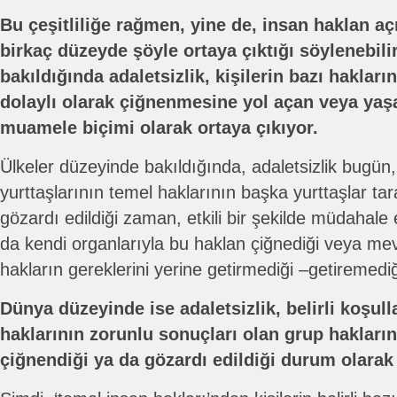
Bu çeşitliliğe rağmen, yine de, insan haklan aç
birkaç düzeyde şöyle ortaya çıktığı söylenebili
bakıldığında adaletsizlik, kişilerin bazı haklar
dolaylı olarak çiğnenmesine yol açan veya yaş
muamele biçimi olarak ortaya çıkıyor.
Ülkeler düzeyinde bakıldığında, adaletsizlik bugün, 
yurttaşlarının temel haklarının başka yurttaşlar ta
gözardı edildiği zaman, etkili bir şekilde müdahal
da kendi organlarıyla bu haklan çiğnediği veya me
hakların gereklerini yerine getirmediği –getiremedi
Dünya düzeyinde ise adaletsizlik, belirli koşull
haklarının zorunlu sonuçları olan grup haklarını
çiğnendiği ya da gözardı edildiği durum olarak 