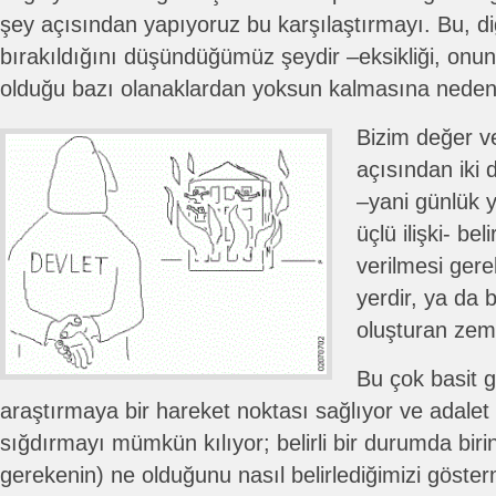
şey açısından yapıyoruz bu karşılaştırmayı. Bu, di
bırakıldığını düşündüğümüz şeydir –eksikliği, onun b
olduğu bazı olanaklardan yoksun kalmasına neden
Bizim değer ve
açısından iki 
–yani günlük
üçlü ilişki- beli
verilmesi gerek
yerdir, ya da b
oluşturan zemi
Bu çok basit g
araştırmaya bir hareket noktası sağlıyor ve adalet f
sığdırmayı mümkün kılıyor; belirli bir durumda biri
gerekenin) ne olduğunu nasıl belirlediğimizi gösterm