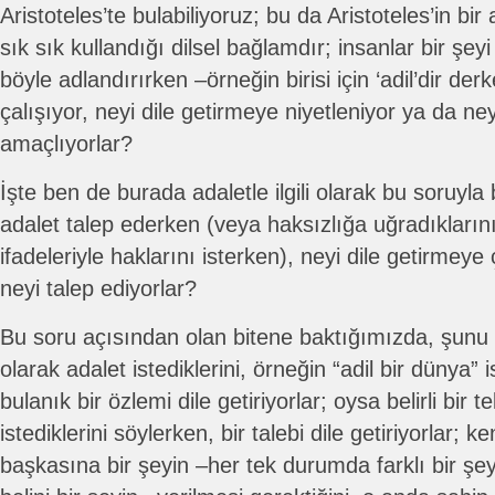
Aristoteles’te bulabiliyoruz; bu da Aristoteles’in bi
sık sık kullandığı dilsel bağlamdır; insanlar bir şeyi
böyle adlandırırken –örneğin birisi için ‘adil’dir de
çalışıyor, neyi dile getirmeye niyetleniyor ya da ney
amaçlıyorlar?
İşte ben de burada adaletle ilgili olarak bu soruyla
adalet talep ederken (veya haksızlığa uğradıkların
ifadeleriyle haklarını isterken), neyi dile getirmeye ç
neyi talep ediyorlar?
Bu soru açısından olan bitene baktığımızda, şunu 
olarak adalet istediklerini, örneğin “adil bir dünya” i
bulanık bir özlemi dile getiriyorlar; oysa belirli bir
istediklerini söylerken, bir talebi dile getiriyorlar; k
başkasına bir şeyin –her tek durumda farklı bir şe