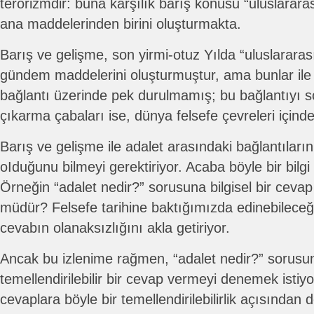
terörizmdir: buna karşılık barış konusu “uluslarar
ana maddelerinden birini oluşturmakta.
Barış ve gelişme, son yirmi-otuz Yılda “uluslararas
gündem maddelerini oluşturmuştur, ama bunlar ile
bağlantı üzerinde pek durulmamış; bu bağlantıyı s
çıkarma çabaları ise, dünya felsefe çevreleri içinde 
Barış ve gelişme ile adalet arasındaki bağlantıları
oIduğunu bilmeyi gerektiriyor. Acaba böyle bir bi
Örneğin “adalet nedir?” sorusuna bilgisel bir ce
müdür? Felsefe tarihine baktığımızda edinebileceği
cevabın olanaksızlığını akla getiriyor.
Ancak bu izlenime rağmen, “adalet nedir?” sorusuna
temellendirilebilir bir cevap vermeyi denemek istiyo
cevaplara böyle bir temellendirilebilirlik açısından