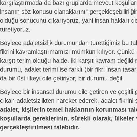
karşılaştırmada da bazı gruplarda mevcut koşulların
insanın söz konusu olanaklarını” gerçekleşebilirliği
olduğu sonucunu çıkarıyoruz, yani insan hakları ded
türetiyoruz.
Böylece adaletsizlik durumundan türettiğimiz bu tale
fikrini kavramlaştırmamızı mümkün kılıyor. Çünkü ad
karşıt terim olduğu halde, iki karşıt kavram değildir.
durumu, adalet terimi ise farklı (bir fikri insan tasar
da bir üst ilkeyi dile getiriyor, bir durumu değil.
Böylece bir insansal durumu dile getiren ve çeşitl
çıkan adaletsizlikten hareket ederek, adalet fikrini şö
adalet, kişilerin temel haklarının korunması ta
koşullarda gereklerinin, sürekli olarak, ülkele
gerçekleştirilmesi talebidir.