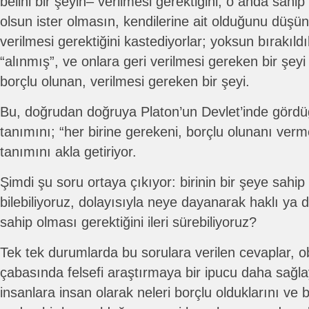
belini bir şeyin– verilmesi gerektiğini, o anda sahi
olsun ister olmasın, kendilerine ait olduğunu düşünd
verilmesi gerektiğini kastediyorlar; yoksun bırakıldı
“alınmış”, ve onlara geri verilmesi gereken bir şeyi
borçlu olunan, verilmesi gereken bir şeyi.
Bu, doğrudan doğruya Platon’un Devlet’inde gördü
tanımını; “her birine gerekeni, borçlu olunanı verme
tanımını akla getiriyor.
Şimdi şu soru ortaya çıkıyor: birinin bir şeye sahip
bilebiliyoruz, dolayısıyla neye dayanarak haklı ya 
sahip olması gerektiğini ileri sürebiliyoruz?
Tek tek durumlarda bu sorulara verilen cevaplar, ob
çabasında felsefi araştırmaya bir ipucu daha sağlay
insanlara insan olarak neleri borçlu olduklarını ve 