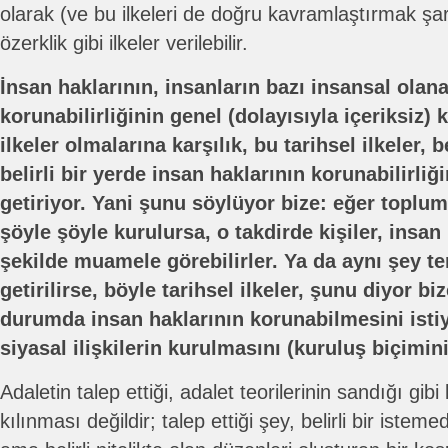
olarak (ve bu ilkeleri de doğru kavramlaştırmak şart
özerklik gibi ilkeler verilebilir.
İnsan haklarının, insanların bazı insansal olana
korunabilirliğinin genel (dolayısıyla içeriksiz) k
ilkeler olmalarına karşılık, bu tarihsel ilkeler, b
belirli bir yerde insan haklarının korunabilirliği
getiriyor. Yani şunu söylüyor bize: eğer toplums
şöyle şöyle kurulursa, o takdirde kişiler, insan 
şekilde muamele görebilirler. Ya da aynı şey te
getirilirse, böyle tarihsel ilkeler, şunu diyor biz
durumda insan haklarının korunabilmesini isti
siyasal ilişkilerin kurulmasını (kuruluş biçimini
Adaletin talep ettiği, adalet teorilerinin sandığı gibi bel
kılınması değildir; talep ettiği şey, belirli bir istem