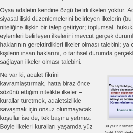
Oysa adaletin kendine özgü belirli ilkeleri yoktur. 
siyasal ilişki düzenlemelerini belirleyen ilkelerin (bu
niteliğine ilişkin bir talep getiriyor; toplumsal, huku
eylemleri belirleyen ilkelerini mevcut gerçek durum
haklarının gerektirdikleri ilkeler olması talebini; ya 
kişilerin insan haklarını, o tarihsel durumda gerçe
sağlayan ilkeler olması talebini.
Ne var ki, adalet fikrini
kavramlaştırmak, hatta biraz önce
sözünü ettiğim nitelikte ilkeler –
kurallar türetmek, adaletsizlikle
savaşmak için onsuz olunmayacak
koşullar ise de, tek başına yetmez.
Böyle ilkeleri-kuralları yaşamda yüz
Bu yazının tamamı
Aralık 1992 günl