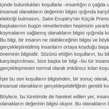
içinde bulundukları koşullarla –insanlığın o çağda ula
insansal olanakların değerinin bilgisi ışığında karşı
elektriği bulmasını, Saint-Exupéry’nin Küçük Pren
başkalarının bugün nimetlerinden hepimizin yararla
koymalarını sağlamış olanakların bilgisi ışığında ka
Bu bilgi, bir insanın ne olabileceğinin bilgisi ve böy
gerçekleştirebilmiş insanların ortaya koyduğu başarı
öneminin bilgisidir. Sözünü ettiğim koşulların, bu bi
karşılaştırılması, bize başka bir bilgi –bu tür insan
gerçekleşmesini normal olarak imkânsız kılan koşulla
İşte bu son koşulların bilgisinden, bir sonuç olarak, b
insansal olanakların gerçekleşebilirliğinin gerekli ko
Böylece, bu türetimde de hareket edilen yer, insan
olanakların değerinin bilgisi oluyor. Bu olanakların b