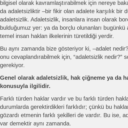
bilgisel olarak kavramlaştırabilmek için nereye bak
da adaletsizliktir –bir fikir olan adalete karşılık bir
adaletsizlik. Adaletsizlik, insanlara insan olarak bor
bulduğumuz yer: ya da borçlu olunanları bugünkü adl
temel insan haklan ilkelerinin türetildiği yerdir.
Bu aynı zamanda bize gösteriyor ki, –adalet nedi
onu cevaplandırabilmek için, “adaletsizlik nedir?
gerekiyor.
Genel olarak adaletsizlik, hak çiğneme ya da h
konusuyla ilgilidir.
Farklı türden haklar vardır ve bu farklı türden hakl
durumlarda gerektirdikleri farklıdır; çünkü bu hak
gözardı etmenin farklı şekilleri de vardır. Bu ise, adal
var demektir aynı zamanda.