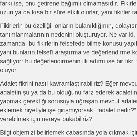
farkı ise, onu getirene bağımlı olmamasıdır. Fikirler
uzun ya da kısa bir süre etkili olurlar, yani fikirler ta
Fikirlerin bu özelliği, onların bulanıklığının, dolayısı
tanımlanmalarının nedenini oluşturuyor. Ne var ki, b
zamanda, bu fikirlerin felsefede bilme konusu yapıl
yani bunların felsefî araştırma ve değerlendirme k
sağlıyor: bu değerlendirmenin ilk adımı ise bir fikr
oluyor.
Adalet fikrini nasıl kavramlaştırabiliriz? Eğer mevcu
adaletin şu ya da bu olduğunu farz ederek adaleti
yapmak gerektiği sorusuyla uğraşan mevcut adalet t
eklemek niyetiyle işe girişmiyorsak, “adalet nedir
verebilmek için nereye bakabiliriz?
Bilgi objemizi belirlemek çabasında yola çıkmak için