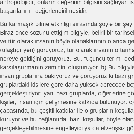
antropolojidir; onların değerinin bilgisini sağlayan is
başarılarının değerlendirilmesidir.
Bu karmaşık bilme etkinliği sırasında şöyle bir şe
Biraz önce sözünü ettiğim bilgiyle, belirli bir tarih
ve tür olarak insanın böyle olanaklarının o anda g
(ulaştığı yeri) görüyoruz; tür olarak insanın o tari
nereye geldiğini görüyoruz. Bu. “üçüncü terim” ded
karşılaştırmanın zeminini oluşturuyor. b) Bu bilgiyl
insan gruplarına bakıyoruz ve görüyoruz ki bazı gru
gruplardaki kişilere göre daha yüksek derecede böy
gerçekleştiriyor; yani bazı gruplarda, diğerlerine 
kişiler, insanlığın gelişmesine katkıda bulunuyor. 
çabasında, bu çeşitli katkılar ile o grupların koşull
kuruyor ve bu bağlantıda, bazı koşullar, böyle olan
gerçekleşebilmesine engelleyici ya da elverişsiz g