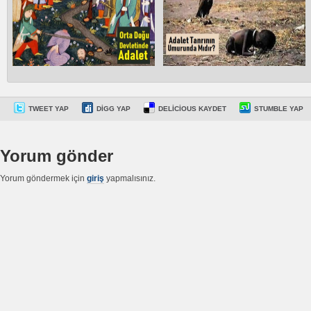
TWEET YAP
DIGG YAP
DELICIOUS KAYDET
STUMBLE YAP
Yorum gönder
Yorum göndermek için
giriş
yapmalısınız.