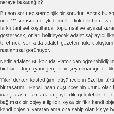
nereye bakacağız?
Bu son soru epistemolojik bir sorudur. Ancak bu s
nedir?” sorusuna böyle temellendirilebilir bir cevap
farklı tarihsel koşullarda, toplumsal ve siyasal kar
gösterecek, onları belirleyecek adalet sağlayıcı ilk
türetmek, sonra da adaleti gözeten hukuk oluştur
rastlantısal görünüyor.
Nedir adalet? Bu konuda Platon’dan öğrenebildiğimi
bir fikir olduğu (yani gerçek bir şey olmadığı, bir fik
‘Fikir’ derken kastettiğim, düşüncelerin özel bir tü
bir tasarımı. Hepsi insan düşüncesinin ürünü olan bir 
inanç arasındaki fark da şöyle dile getirilebilir: bir 
bağımsız bir objeyle ilgilidir, oysa bir fikir kendi objes
kendi objesini yaratan ama ona sahip olan kişiye b