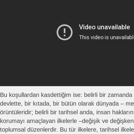
Bu koşullardan kasdettiğim ise: belirli bir zamanda b
devlette, bir kıtada, bir bütün olarak dünyada – mev
örüntüleridir; belirli bir tarihsel anda, insan haklar
korumayı amaçlayan ilkelerle –değişik ve değişken 
toplumsal düzenlerdir. Bu tür ilkelere, tarihsel ilkel