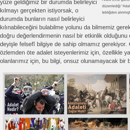
yüze geldiğimiz bir durumda belirleyici
düzenlediği “Adal
kılmayı gerçekten istiyorsak, o
tebliğden alınmıştı
durumda bunların nasıl belirleyici
kılınabileceğini bulabilme yolunu da bilmemiz gere
doğru değerlendirmenin nasıl bir etkinlik olduğunu
deyişle felsefî bilgiye de sahip olmamız gerekiyor.
özlemden öte adalet isteyenlerimiz için, özellikle y
olanlarımız için, bu bilgi, onsuz olunamayacak bir bi