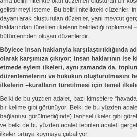
ama belirli nitelikte olan düzenleri oluşturan bir koşul
geliştirmeyi isteme. Bu belirli nitelikteki düzenler, 
dayanılarak oluşturulan düzenler, yani mevcut ger
haklarından türetilen ilkelerin belirlediği toplumsal –s
bütünlerinden oluşan düzenlerdir.
Böylece insan haklarıyla karşılaştırıldığında ada
olarak karşımıza çıkıyor; insan haklarının ise 
etmede eylem ilkeleri, aynı zamanda da, toplums
düzenlemelerini ve hukukun oluşturulmasını bel
ilkelerin –kuralların türetilmesi için temel ilke
Belki de bu yüzden adalet, bazı kimselere “havada 
bir kelime gibi görünüyor. Belki de bu yüzden adalet
bağlantısı görülmediğinde) tarihsel ilkeler gibi göre
ve belki de bu yüzden adalet teorileri adaleti gerçek
ilkeler ortaya koymaya çabalıyor.