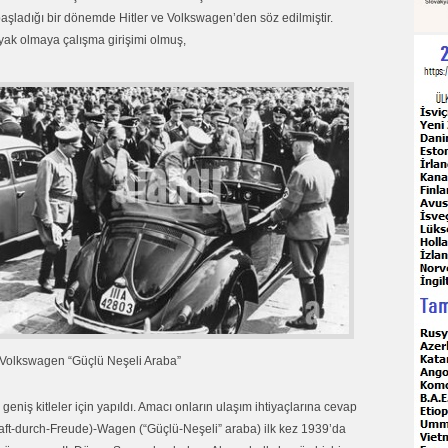
başladığı bir dönemde Hitler ve Volkswagen’den söz edilmiştir.
ayak olmaya çalışma girişimi olmuş,
Volkswagen “Güçlü Neşeli Araba”
geniş kitleler için yapıldı. Amacı onların ulaşım ihtiyaçlarına cevap
raft-durch-Freude)-Wagen (“Güçlü-Neşeli” araba) ilk kez 1939’da