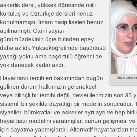
askerlik dersi, yüksek öğretimde milli
kurtuluş ve Öztürkçe dersleri henüz
konulmamıştı. İmam hatip liseleri henüz
açılmamıştı. Cami sayısı
günümüzdekinin üçte birinden epey
daha az idi. Yükseköğretimde başörtüsü
yasağı yoktu ama başörtülü öğrenci de
yok denecek kadar azdı.
Hayat tarzı tercihleri bakımından bugün
Hayat tarzı v
gelinen durum halkımızın geleneksel
veya bilinçli bir tercihi değil, devletlilerimizin son 35 y
sistemli bir şekilde dayattığı bir modelin sonucudur.
siyasiler, bürokratlar ve askerler ayrı ayrı ve hep birlik
hayat tarzı modelini yaratmışlar, bunun gelişmesi v
için dayatma yapmışlardır. Alternatif hayat tarzları 