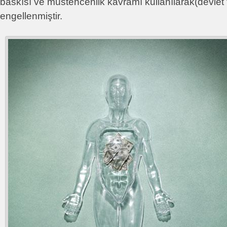
baskısı ve müstehcenlik kavramı kullanılarak(devlet 
engellenmiştir.