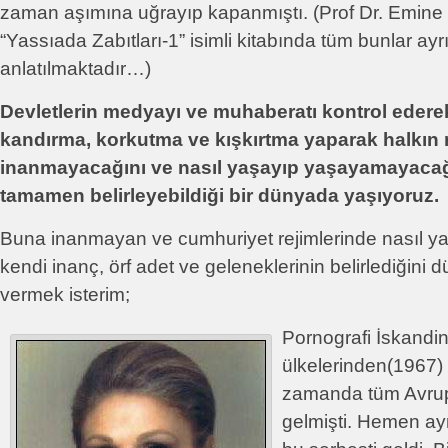
zaman aşımına uğrayıp kapanmıştı. (Prof Dr. Emine
“Yassıada Zabıtları-1” isimli kitabında tüm bunlar ayrı
anlatılmaktadır…)
Devletlerin medyayı ve muhaberatı kontrol edere
kandırma, korkutma ve kışkırtma yaparak halkın
inanmayacağını ve nasıl yaşayıp yaşayamayaca
tamamen belirleyebildiği bir dünyada yaşıyoruz.
Buna inanmayan ve cumhuriyet rejimlerinde nasıl y
kendi inanç, örf adet ve geleneklerinin belirlediğini
vermek isterim;
Pornografi İskandi
ülkelerinden(1967)
zamanda tüm Avrup
gelmişti. Hemen ayn