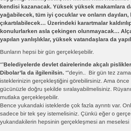
kendisi kazanacak. Yüksek yüksek makamlara da
yağabilecek, tüm iyi çocuklar ve onların dayıları, 
çıkartılabilecek… Üzerindeki karartmalar kaldırıl
konulurlarken asla çekingen olunmayacak… Alç
yapılan yanlışlıklar, yüksek vatandaşlara da yap
Bunların hepsi bir gün gerçekleşebilir.
“”
Belediyelerde devlet dairelerinde akçalı pislikle
Dibolar’la da ilgilenilsin.
“”deyin.. Bir gün tez zam
isteklerinizin gerçekleştiğini görebilirsiniz. Ama önce 
gücünüzle doğru şekilde sıralayabilmelisiniz. Rüyanı
mutlaka gerçekleşebilir.
Bence yukarıdaki isteklerde çok fazla ayrıntı var. On
sadece bir tek şey istemelisiniz. Çünkü eğer o gerç
yukarıdakilerin hepsinin gerçekleşmesi an meselesi ha